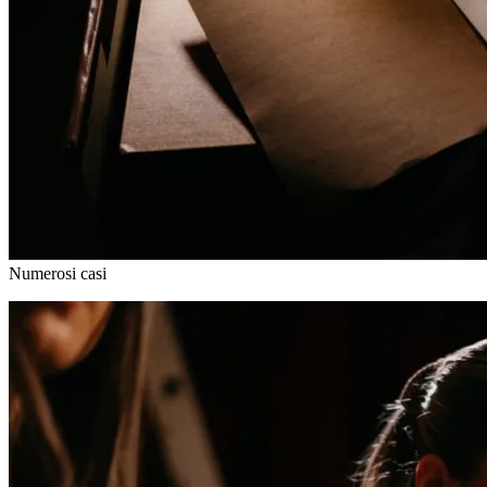
Numerosi casi