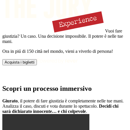
Vuoi fare
giustizia?
Un caso. Una decisione impossibile. Il potere è nelle tue
mani.
Ora in piú di 150 città nel mondo, vieni a viverlo di persona!
Acquista i biglietti
The Jury Experience
Scopri un processo immersivo
Giurato
, il potere di fare giustizia è completamente nelle tue mani.
Analizza il caso, discuti e vota durante lo spettacolo.
Decidi chi
sarà dichiarato innocente… e chi colpevole
.