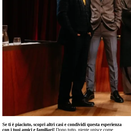
Se ti è piaciuto, scopri altri casi e condividi questa esperienza
con i tuoi amici e familiari!
Dopo tutto, niente unisce come