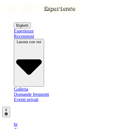
Biglietti
Esperienze
Recensioni
Lavora con noi
Galleria
Domande frequenti
Eventi privati
it
br